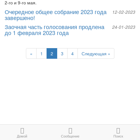
2-го и 9-го мая.
Очередное общее собрание 2023 года
12-02-2023
завершено!
Заочная часть голосования продлена
24-01-2023
до 1 февраля 2023 года
Previous
Next
«
1
2
3
4
Следующая »
Домой
Сообщение
Поиск