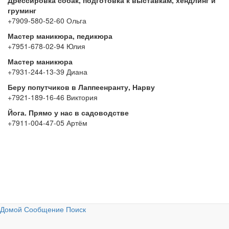
Дрессировка собак, подготовка к выставкам, хендлинг и
груминг
+7909-580-52-60
Ольга
Мастер маникюра, педикюра
+7951-678-02-94
Юлия
Мастер маникюра
+7931-244-13-39
Диана
Беру попутчиков в Лаппеенранту, Нарву
+7921-189-16-46 Виктория
Йога. Прямо у нас в садоводстве
+7911-004-47-05 Артём
Домой
Сообщение
Поиск